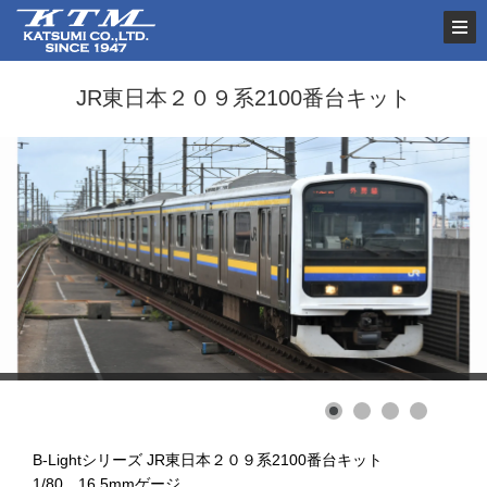
JR東日本２０９系2100番台キット
B-Lightシリーズ JR東日本２０９系2100番台キット
1/80 16.5mmゲージ