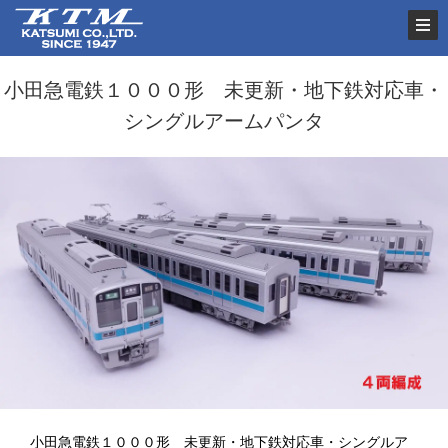
小田急電鉄１０００形 未更新・地下鉄対応車・
シングルアームパンタ
小田急電鉄１０００形 未更新・地下鉄対応車・シングルア