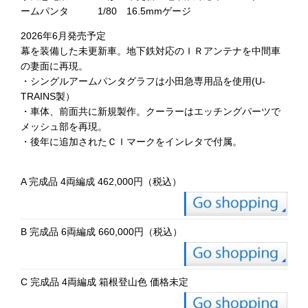
ームパンタ 1/80 16.5mmゲージ
2026年6月発売予定
幕を装備した未更新車。地下鉄対応のＩＲアンテナを中間車
の妻面に再現。
・シングルアームパンタグラフは小田急専用品を使用(U-
TRAINS製）
・車体、前面共に新規製作。クーラーはエッチングパーツで
メッシュ部を再現。
・後年に追加されたＣＩマークをインレタで付属。
A 完成品 4両編成 462,000円（税込）
B 完成品 6両編成 660,000円（税込）
C 完成品 4両編成 箱根登山色 価格未定