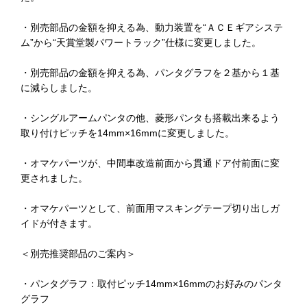
・別売部品の金額を抑える為、動力装置を“ＡＣＥギアシステ
ム”から“天賞堂製パワートラック”仕様に変更しました。
・別売部品の金額を抑える為、パンタグラフを２基から１基
に減らしました。
・シングルアームパンタの他、菱形パンタも搭載出来るよう
取り付けピッチを14mm×16mmに変更しました。
・オマケパーツが、中間車改造前面から貫通ドア付前面に変
更されました。
・オマケパーツとして、前面用マスキングテープ切り出しガ
イドが付きます。
＜別売推奨部品のご案内＞
・パンタグラフ：取付ピッチ14mm×16mmのお好みのパンタ
グラフ