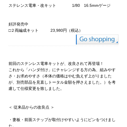
ステレンス電車・改キット 1/80 16.5mmゲージ
好評発売中
□２両編成キット 23,980円（税込）
前回のステンレス電車キットが、改良されて再登場！
これから「ハンダ付け」にチャレンジする方の為、組みやす
さ・お求めやすさ（本体の価格はやむ負えず上がりました
が、別売部品を見直しトータル金額を押さえました。）を考
慮して仕様変更を致しました。
＜ 従来品からの改良点 ＞
・妻板・前面ステップが取付けやすいようにピンをつけまし
た。