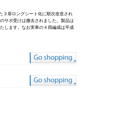
した３扉ロングシート化に順次改造され
面のサボ受けは撤去されました。製品は
いたします。なお実車の４両編成は平成