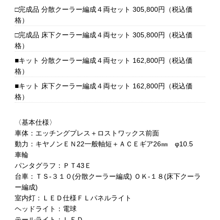
□完成品 分散クーラー編成４両セット 305,800円（税込価
格）
□完成品 床下クーラー編成４両セット 305,800円（税込価
格）
■キット 分散クーラー編成４両セット 162,800円（税込価
格）
■キット 床下クーラー編成４両セット 162,800円（税込価
格）
〈基本仕様〉
車体：エッチングプレス＋ロストワックス前面
動力：キヤノンＥＮ22一般軸短＋ＡＣＥギア26㎜ φ10.5
車輪
パンタグラフ：ＰＴ43Ｅ
台車：ＴＳ-３１０(分散クーラー編成) ＯＫ-１８(床下クーラ
ー編成)
室内灯：ＬＥＤ仕様ＦＬパネルライト
ヘッドライト：電球
テールライト：ＬＥＤ