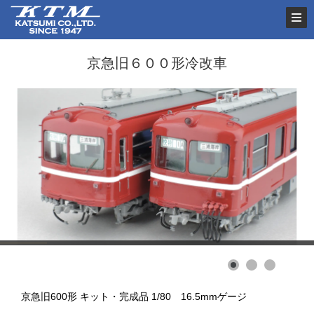
京急旧６００形冷改車
京急旧600形 キット・完成品 1/80 16.5mmゲージ